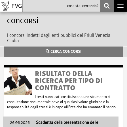
Togg
navi
Concorsi
i concorsi indetti dagli enti pubblici del Friuli Venezia
Giulia
CERCA CONCORSI
RISULTATO DELLA
RICERCA PER TIPO DI
CONTRATTO
I testi pubblicati costituiscono uno strumento di
consultazione documentale privo di qualsiasi valore giuridico e la
responsabilità degli stessi è in capo all'Ente che ha emanato il bando.
26.06.2026
-
Scadenza della presentazione delle