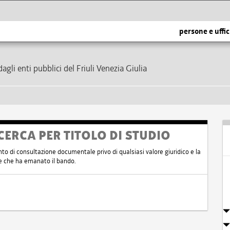
persone e uffic
dagli enti pubblici del Friuli Venezia Giulia
CERCA PER TITOLO DI STUDIO
nto di consultazione documentale privo di qualsiasi valore giuridico e la
nte che ha emanato il bando.