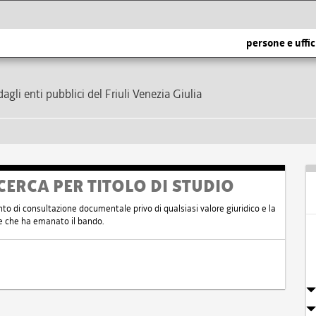
persone e uffic
dagli enti pubblici del Friuli Venezia Giulia
CERCA PER TITOLO DI STUDIO
nto di consultazione documentale privo di qualsiasi valore giuridico e la
nte che ha emanato il bando.