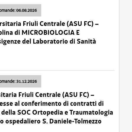
domande: 06.08.2026
sitaria Friuli Centrale (ASU FC) –
plina di MICROBIOLOGIA E
sigenze del Laboratorio di Sanità
domande: 31.12.2026
itaria Friuli Centrale (ASU FC) –
esse al conferimento di contratti di
 della SOC Ortopedia e Traumatologia
dio ospedaliero S. Daniele-Tolmezzo