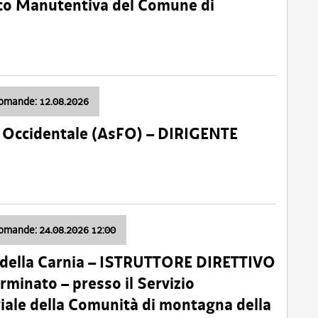
nico Manutentiva del Comune di
domande: 12.08.2026
li Occidentale (AsFO) – DIRIGENTE
domande: 24.08.2026 12:00
 della Carnia – ISTRUTTORE DIRETTIVO
minato – presso il Servizio
oriale della Comunità di montagna della