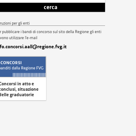
cerca
truzioni per gli enti
r pubblicare i bandi di concorso sul sito della Regione gli enti
vono utilizzare l'e-mail
nfo.concorsi.aall@regione.fvg.it
Concorsi in atto e
conclusi, situazione
delle graduatorie