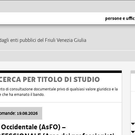
persone e uffic
dagli enti pubblici del Friuli Venezia Giulia
CERCA PER TITOLO DI STUDIO
nto di consultazione documentale privo di qualsiasi valore giuridico e la
nte che ha emanato il bando.
domande: 19.08.2026
i Occidentale (AsFO) –