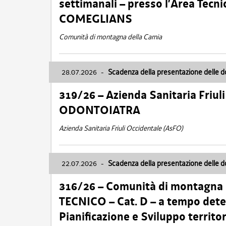
settimanali – presso l’Area Tec
COMEGLIANS
Comunità di montagna della Carnia
28.07.2026
-
Scadenza della presentazione delle 
319/26 – Azienda Sanitaria Friu
ODONTOIATRA
Azienda Sanitaria Friuli Occidentale (AsFO)
22.07.2026
-
Scadenza della presentazione delle 
316/26 – Comunità di montagna
TECNICO – Cat. D – a tempo deter
Pianificazione e Sviluppo territ