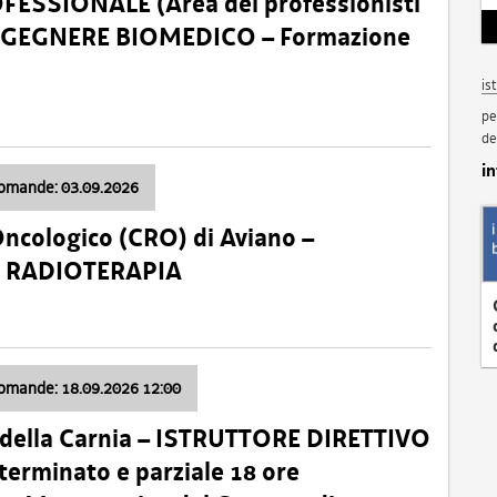
SSIONALE (Area dei professionisti
 – INGEGNERE BIOMEDICO – Formazione
is
pe
de
i
domande: 03.09.2026
Oncologico (CRO) di Aviano –
a: RADIOTERAPIA
domande: 18.09.2026 12:00
 della Carnia – ISTRUTTORE DIRETTIVO
terminato e parziale 18 ore