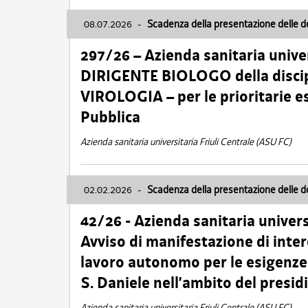
08.07.2026
-
Scadenza della presentazione delle 
297/26 – Azienda sanitaria univer
DIRIGENTE BIOLOGO della disci
VIROLOGIA – per le prioritarie e
Pubblica
Azienda sanitaria universitaria Friuli Centrale (ASU FC)
02.02.2026
-
Scadenza della presentazione delle 
42/26 - Azienda sanitaria univers
Avviso di manifestazione di inter
lavoro autonomo per le esigenze
S. Daniele nell’ambito del presi
Azienda sanitaria universitaria Friuli Centrale (ASU FC)