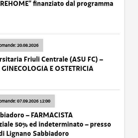
o “REHOME” finanziato dal programma
domande: 20.08.2026
sitaria Friuli Centrale (ASU FC) –
a: GINECOLOGIA E OSTETRICIA
domande: 07.09.2026 12:00
bbiadoro – FARMACISTA
ale 50% ed indeterminato – presso
 di Lignano Sabbiadoro