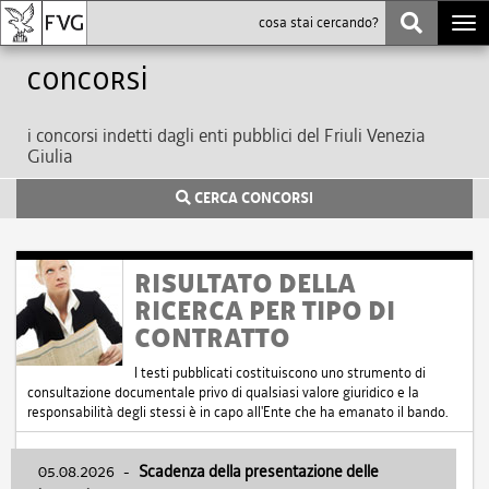
Togg
navi
Concorsi
i concorsi indetti dagli enti pubblici del Friuli Venezia
Giulia
CERCA CONCORSI
RISULTATO DELLA
RICERCA PER TIPO DI
CONTRATTO
I testi pubblicati costituiscono uno strumento di
consultazione documentale privo di qualsiasi valore giuridico e la
responsabilità degli stessi è in capo all'Ente che ha emanato il bando.
05.08.2026
-
Scadenza della presentazione delle