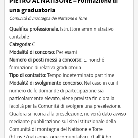
PIETRO AL NATISONE – Formazione di
una graduatoria
Comunità di montagna del Natisone e Torre
Qualifica professionale:
Istruttore amministrativo
contabile
Categoria:
C
Modalità di concorso:
Per esami
Numero di posti messi a concorso:
1, nonché
formazione di relativa graduatoria
Tipo di contratto:
Tempo indeterminato part time
Modalità di svolgimento concorso:
Nel caso in cui il
numero delle domande di partecipazione sia
particolarmente elevato, viene prevista fin d’ora la
facoltà per la Comunità di svolgere una preselezione.
Qualora si ricorra alla preselezione, ne verrà dato avviso
mediante pubblicazione sul sito istituzionale della
Comunità di montagna del Natisone e Torre
(https://natisone-torre.comunitafvg.it/) all’Albo