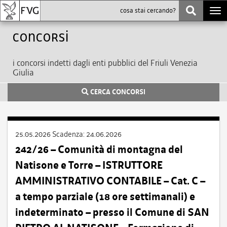
Togg
navi
Concorsi
i concorsi indetti dagli enti pubblici del Friuli Venezia
Giulia
CERCA CONCORSI
25.05.2026
Scadenza:
24.06.2026
242/26 – Comunità di montagna del
Natisone e Torre – ISTRUTTORE
AMMINISTRATIVO CONTABILE – Cat. C –
a tempo parziale (18 ore settimanali) e
indeterminato – presso il Comune di SAN