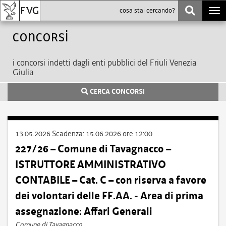
Togg
navi
Concorsi
i concorsi indetti dagli enti pubblici del Friuli Venezia
Giulia
CERCA CONCORSI
13.05.2026
Scadenza:
15.06.2026 ore 12:00
227/26 – Comune di Tavagnacco –
ISTRUTTORE AMMINISTRATIVO
CONTABILE – Cat. C – con riserva a favore
dei volontari delle FF.AA. - Area di prima
assegnazione: Affari Generali
Comune di Tavagnacco