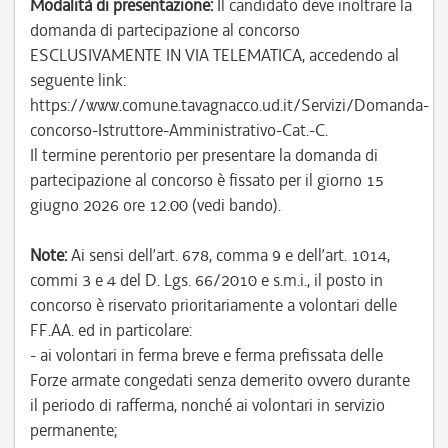
Modalità di presentazione:
Il candidato deve inoltrare la
domanda di partecipazione al concorso
ESCLUSIVAMENTE IN VIA TELEMATICA, accedendo al
seguente link:
https://www.comune.tavagnacco.ud.it/Servizi/Domanda-
concorso-Istruttore-Amministrativo-Cat.-C.
Il termine perentorio per presentare la domanda di
partecipazione al concorso è fissato per il giorno 15
giugno 2026 ore 12.00 (vedi bando).
Note:
Ai sensi dell’art. 678, comma 9 e dell’art. 1014,
commi 3 e 4 del D. Lgs. 66/2010 e s.m.i., il posto in
concorso è riservato prioritariamente a volontari delle
FF.AA. ed in particolare:
- ai volontari in ferma breve e ferma prefissata delle
Forze armate congedati senza demerito ovvero durante
il periodo di rafferma, nonché ai volontari in servizio
permanente;