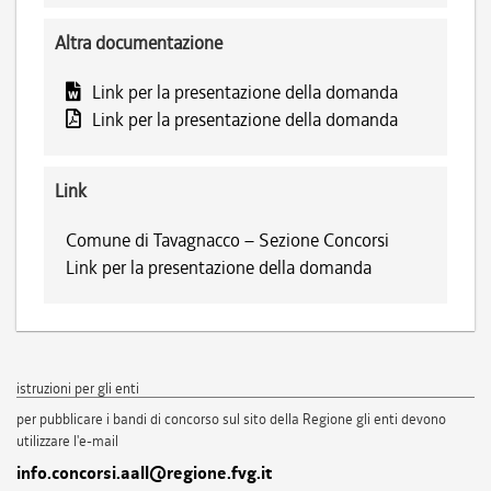
Altra documentazione
Link per la presentazione della domanda
Link per la presentazione della domanda
Link
Comune di Tavagnacco – Sezione Concorsi
Link per la presentazione della domanda
istruzioni per gli enti
per pubblicare i bandi di concorso sul sito della Regione gli enti devono
utilizzare l'e-mail
info.concorsi.aall@regione.fvg.it