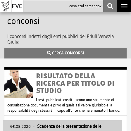
Togg
navi
Concorsi
i concorsi indetti dagli enti pubblici del Friuli Venezia
Giulia
CERCA CONCORSI
RISULTATO DELLA
RICERCA PER TITOLO DI
STUDIO
I testi pubblicati costituiscono uno strumento di
consultazione documentale privo di qualsiasi valore giuridico e la
responsabilità degli stessi è in capo all'Ente che ha emanato il bando.
05.08.2026
-
Scadenza della presentazione delle