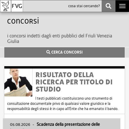
Togg
navi
Concorsi
i concorsi indetti dagli enti pubblici del Friuli Venezia
Giulia
CERCA CONCORSI
RISULTATO DELLA
RICERCA PER TITOLO DI
STUDIO
I testi pubblicati costituiscono uno strumento di
consultazione documentale privo di qualsiasi valore giuridico e la
responsabilità degli stessi è in capo all'Ente che ha emanato il bando.
05.08.2026
-
Scadenza della presentazione delle