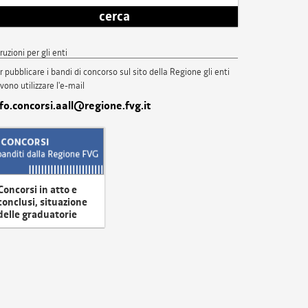
cerca
truzioni per gli enti
r pubblicare i bandi di concorso sul sito della Regione gli enti
vono utilizzare l'e-mail
nfo.concorsi.aall@regione.fvg.it
Concorsi in atto e
conclusi, situazione
delle graduatorie