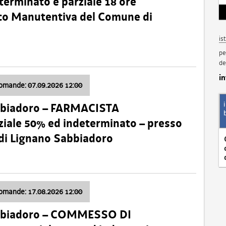
terminato e parziale 18 ore
nico Manutentiva del Comune di
is
pe
de
i
domande: 07.09.2026 12:00
bbiadoro – FARMACISTA
ale 50% ed indeterminato – presso
 di Lignano Sabbiadoro
domande: 17.08.2026 12:00
abbiadoro – COMMESSO DI