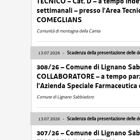
TECNICO – Cat. D – a tempo inde
settimanali – presso l’Area Tec
COMEGLIANS
Comunità di montagna della Carnia
13.07.2026
-
Scadenza della presentazione delle 
308/26 – Comune di Lignano Sa
COLLABORATORE – a tempo parzi
l’Azienda Speciale Farmaceutica
Comune di Lignano Sabbiadoro
13.07.2026
-
Scadenza della presentazione delle 
307/26 – Comune di Lignano S