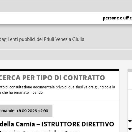
persone e uffic
dagli enti pubblici del Friuli Venezia Giulia
CERCA PER TIPO DI CONTRATTO
nto di consultazione documentale privo di qualsiasi valore giuridico e la
nte che ha emanato il bando.
domande: 18.09.2026 12:00
 della Carnia – ISTRUTTORE DIRETTIVO