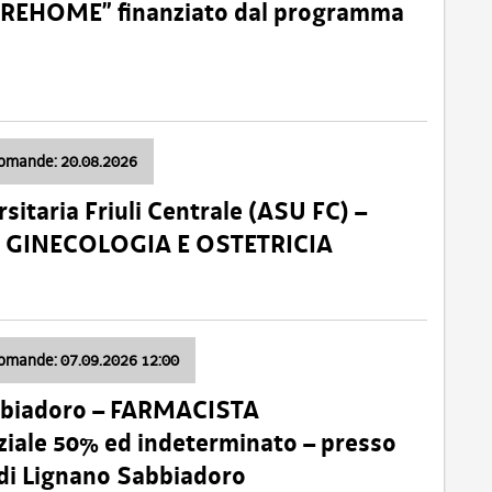
o “REHOME” finanziato dal programma
domande: 20.08.2026
sitaria Friuli Centrale (ASU FC) –
a: GINECOLOGIA E OSTETRICIA
domande: 07.09.2026 12:00
bbiadoro – FARMACISTA
ale 50% ed indeterminato – presso
 di Lignano Sabbiadoro