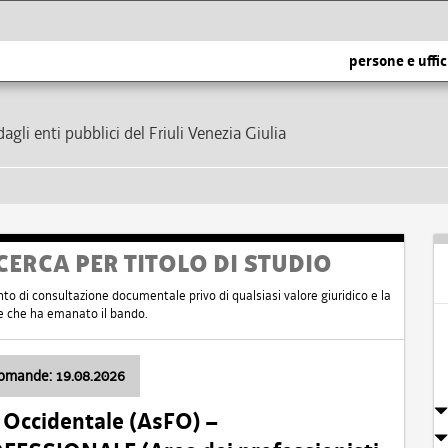
persone e uffic
dagli enti pubblici del Friuli Venezia Giulia
CERCA PER TITOLO DI STUDIO
nto di consultazione documentale privo di qualsiasi valore giuridico e la
nte che ha emanato il bando.
domande: 19.08.2026
i Occidentale (AsFO) –