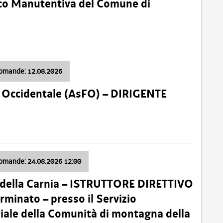
nico Manutentiva del Comune di
domande: 12.08.2026
li Occidentale (AsFO) – DIRIGENTE
domande: 24.08.2026 12:00
 della Carnia – ISTRUTTORE DIRETTIVO
minato – presso il Servizio
oriale della Comunità di montagna della