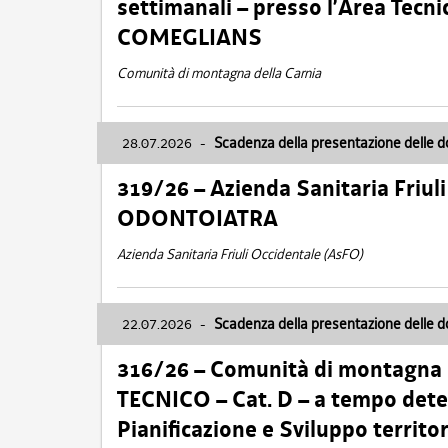
settimanali – presso l’Area Tec
COMEGLIANS
Comunità di montagna della Carnia
28.07.2026
-
Scadenza della presentazione delle 
319/26 – Azienda Sanitaria Friu
ODONTOIATRA
Azienda Sanitaria Friuli Occidentale (AsFO)
22.07.2026
-
Scadenza della presentazione delle 
316/26 – Comunità di montagna
TECNICO – Cat. D – a tempo deter
Pianificazione e Sviluppo territ