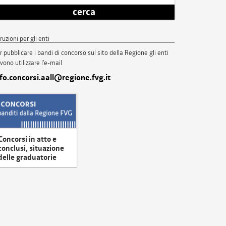
cerca
truzioni per gli enti
r pubblicare i bandi di concorso sul sito della Regione gli enti
vono utilizzare l'e-mail
nfo.concorsi.aall@regione.fvg.it
Concorsi in atto e
conclusi, situazione
delle graduatorie