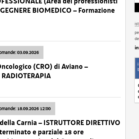
SSIONALE (Area dei professionisti
 – INGEGNERE BIOMEDICO – Formazione
is
pe
de
i
domande: 03.09.2026
Oncologico (CRO) di Aviano –
a: RADIOTERAPIA
domande: 18.09.2026 12:00
 della Carnia – ISTRUTTORE DIRETTIVO
terminato e parziale 18 ore