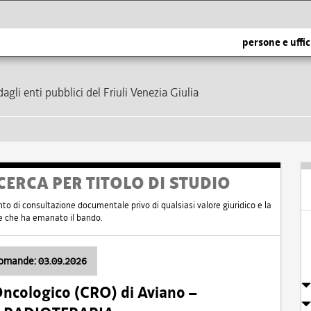
persone e uffic
dagli enti pubblici del Friuli Venezia Giulia
CERCA PER TITOLO DI STUDIO
nto di consultazione documentale privo di qualsiasi valore giuridico e la
nte che ha emanato il bando.
domande: 03.09.2026
Oncologico (CRO) di Aviano –