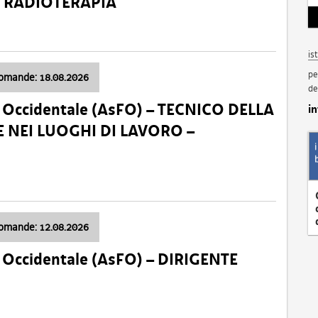
a: RADIOTERAPIA
is
pe
domande: 18.08.2026
de
li Occidentale (AsFO) – TECNICO DELLA
i
 NEI LUOGHI DI LAVORO –
domande: 12.08.2026
li Occidentale (AsFO) – DIRIGENTE