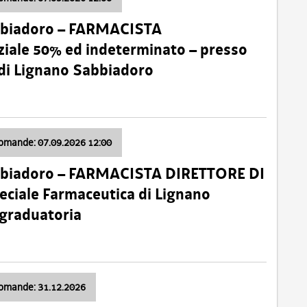
bbiadoro – FARMACISTA
ale 50% ed indeterminato – presso
 di Lignano Sabbiadoro
domande: 07.09.2026 12:00
bbiadoro – FARMACISTA DIRETTORE DI
ciale Farmaceutica di Lignano
 graduatoria
domande: 31.12.2026