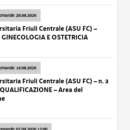
domande: 20.08.2026
sitaria Friuli Centrale (ASU FC) –
a: GINECOLOGIA E OSTETRICIA
domande: 16.08.2026
sitaria Friuli Centrale (ASU FC) – n. 3
 QUALIFICAZIONE – Area del
ne
domande: 07.09.2026 12:00