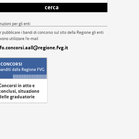
cerca
truzioni per gli enti
r pubblicare i bandi di concorso sul sito della Regione gli enti
vono utilizzare l'e-mail
nfo.concorsi.aall@regione.fvg.it
Concorsi in atto e
conclusi, situazione
delle graduatorie