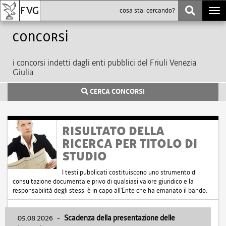
Togg
navi
Concorsi
i concorsi indetti dagli enti pubblici del Friuli Venezia
Giulia
CERCA CONCORSI
RISULTATO DELLA
RICERCA PER TITOLO DI
STUDIO
I testi pubblicati costituiscono uno strumento di
consultazione documentale privo di qualsiasi valore giuridico e la
responsabilità degli stessi è in capo all'Ente che ha emanato il bando.
05.08.2026
-
Scadenza della presentazione delle