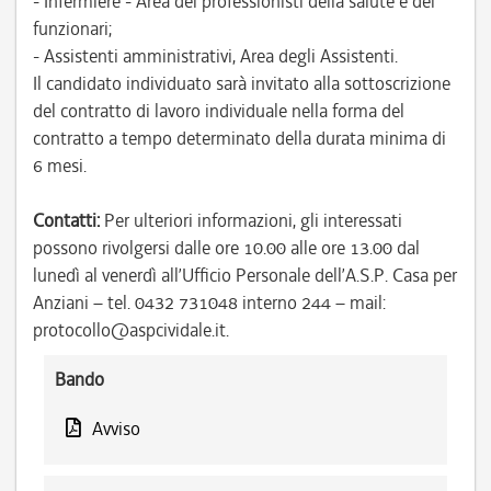
- Infermiere - Area dei professionisti della salute e dei
funzionari;
- Assistenti amministrativi, Area degli Assistenti.
Il candidato individuato sarà invitato alla sottoscrizione
del contratto di lavoro individuale nella forma del
contratto a tempo determinato della durata minima di
6 mesi.
Contatti:
Per ulteriori informazioni, gli interessati
possono rivolgersi dalle ore 10.00 alle ore 13.00 dal
lunedì al venerdì all’Ufficio Personale dell’A.S.P. Casa per
Anziani – tel. 0432 731048 interno 244 – mail:
protocollo@aspcividale.it.
Bando
Avviso