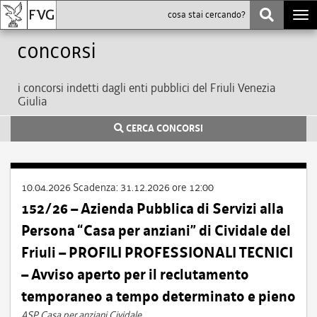
Togg
navi
Concorsi
i concorsi indetti dagli enti pubblici del Friuli Venezia
Giulia
CERCA CONCORSI
10.04.2026
Scadenza:
31.12.2026 ore 12:00
152/26 – Azienda Pubblica di Servizi alla
Persona “Casa per anziani” di Cividale del
Friuli – PROFILI PROFESSIONALI TECNICI
– Avviso aperto per il reclutamento
temporaneo a tempo determinato e pieno
ASP Casa per anziani Cividale