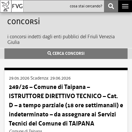
Togg
navi
Concorsi
i concorsi indetti dagli enti pubblici del Friuli Venezia
Giulia
CERCA CONCORSI
29.05.2026
Scadenza:
29.06.2026
249/26 – Comune di Taipana –
ISTRUTTORE DIRETTIVO TECNICO – Cat.
D – a tempo parziale (18 ore settimanali) e
indeterminato – da assegnare ai Servizi
Tecnici del Comune di TAIPANA
Comune di Taipana