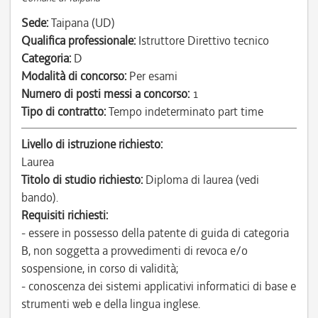
Sede:
Taipana (UD)
Qualifica professionale:
Istruttore Direttivo tecnico
Categoria:
D
Modalità di concorso:
Per esami
Numero di posti messi a concorso:
1
Tipo di contratto:
Tempo indeterminato part time
Livello di istruzione richiesto:
Laurea
Titolo di studio richiesto:
Diploma di laurea (vedi
bando).
Requisiti richiesti:
- essere in possesso della patente di guida di categoria
B, non soggetta a provvedimenti di revoca e/o
sospensione, in corso di validità;
- conoscenza dei sistemi applicativi informatici di base e
strumenti web e della lingua inglese.