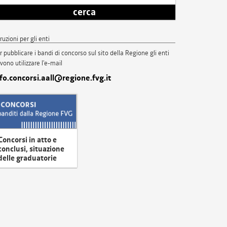
cerca
truzioni per gli enti
r pubblicare i bandi di concorso sul sito della Regione gli enti
vono utilizzare l'e-mail
nfo.concorsi.aall@regione.fvg.it
Concorsi in atto e
conclusi, situazione
delle graduatorie