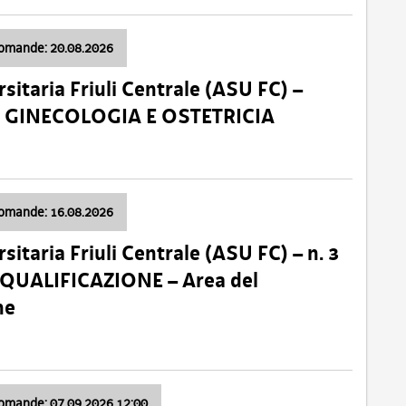
domande: 20.08.2026
sitaria Friuli Centrale (ASU FC) –
a: GINECOLOGIA E OSTETRICIA
domande: 16.08.2026
sitaria Friuli Centrale (ASU FC) – n. 3
 QUALIFICAZIONE – Area del
ne
domande: 07.09.2026 12:00