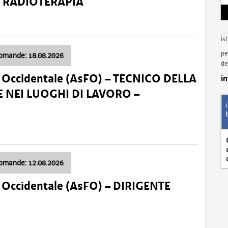
a: RADIOTERAPIA
is
pe
domande: 18.08.2026
de
li Occidentale (AsFO) – TECNICO DELLA
i
 NEI LUOGHI DI LAVORO –
domande: 12.08.2026
li Occidentale (AsFO) – DIRIGENTE