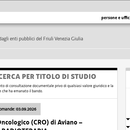
persone e uffic
dagli enti pubblici del Friuli Venezia Giulia
CERCA PER TITOLO DI STUDIO
nto di consultazione documentale privo di qualsiasi valore giuridico e la
nte che ha emanato il bando.
domande: 03.09.2026
Oncologico (CRO) di Aviano –