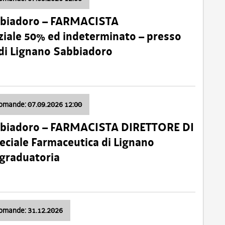
bbiadoro – FARMACISTA
ale 50% ed indeterminato – presso
 di Lignano Sabbiadoro
domande: 07.09.2026 12:00
bbiadoro – FARMACISTA DIRETTORE DI
ciale Farmaceutica di Lignano
 graduatoria
domande: 31.12.2026