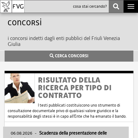
Togg
navi
Concorsi
i concorsi indetti dagli enti pubblici del Friuli Venezia
Giulia
CERCA CONCORSI
RISULTATO DELLA
RICERCA PER TIPO DI
CONTRATTO
I testi pubblicati costituiscono uno strumento di
consultazione documentale privo di qualsiasi valore giuridico e la
responsabilità degli stessi è in capo all'Ente che ha emanato il bando.
06.08.2026
-
Scadenza della presentazione delle