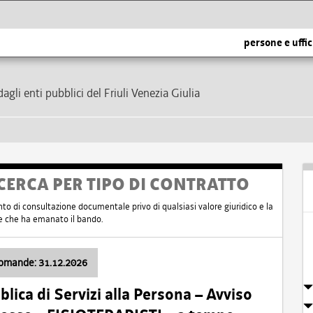
persone e uffic
dagli enti pubblici del Friuli Venezia Giulia
CERCA PER TIPO DI CONTRATTO
nto di consultazione documentale privo di qualsiasi valore giuridico e la
nte che ha emanato il bando.
domande: 31.12.2026
ica di Servizi alla Persona – Avviso