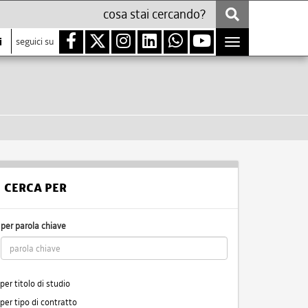
i
seguici su
Toggle
navigation
CERCA PER
per parola chiave
per titolo di studio
per tipo di contratto