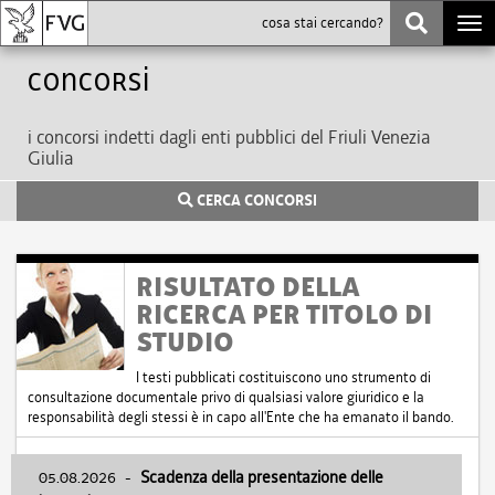
Togg
navi
Concorsi
i concorsi indetti dagli enti pubblici del Friuli Venezia
Giulia
CERCA CONCORSI
RISULTATO DELLA
RICERCA PER TITOLO DI
STUDIO
I testi pubblicati costituiscono uno strumento di
consultazione documentale privo di qualsiasi valore giuridico e la
responsabilità degli stessi è in capo all'Ente che ha emanato il bando.
05.08.2026
-
Scadenza della presentazione delle