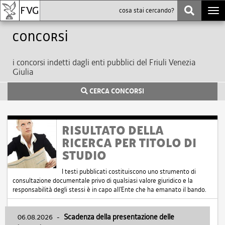
Togg
navi
Concorsi
i concorsi indetti dagli enti pubblici del Friuli Venezia
Giulia
CERCA CONCORSI
RISULTATO DELLA
RICERCA PER TITOLO DI
STUDIO
I testi pubblicati costituiscono uno strumento di
consultazione documentale privo di qualsiasi valore giuridico e la
responsabilità degli stessi è in capo all'Ente che ha emanato il bando.
06.08.2026
-
Scadenza della presentazione delle