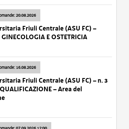
domande: 20.08.2026
sitaria Friuli Centrale (ASU FC) –
a: GINECOLOGIA E OSTETRICIA
domande: 16.08.2026
sitaria Friuli Centrale (ASU FC) – n. 3
 QUALIFICAZIONE – Area del
ne
domande: 07.09.2026 12:00