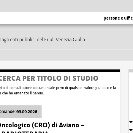
persone e uffic
dagli enti pubblici del Friuli Venezia Giulia
CERCA PER TITOLO DI STUDIO
nto di consultazione documentale privo di qualsiasi valore giuridico e la
nte che ha emanato il bando.
domande: 03.09.2026
Oncologico (CRO) di Aviano –