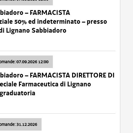
bbiadoro – FARMACISTA
ale 50% ed indeterminato – presso
 di Lignano Sabbiadoro
domande: 07.09.2026 12:00
bbiadoro – FARMACISTA DIRETTORE DI
ciale Farmaceutica di Lignano
 graduatoria
domande: 31.12.2026