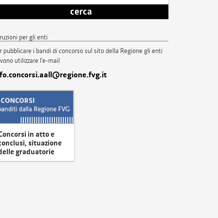
cerca
truzioni per gli enti
r pubblicare i bandi di concorso sul sito della Regione gli enti
vono utilizzare l'e-mail
nfo.concorsi.aall@regione.fvg.it
Concorsi in atto e
conclusi, situazione
delle graduatorie