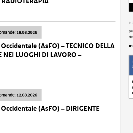
a: RADIOTERAPIA
is
pe
domande: 18.08.2026
de
li Occidentale (AsFO) – TECNICO DELLA
i
 NEI LUOGHI DI LAVORO –
domande: 12.08.2026
li Occidentale (AsFO) – DIRIGENTE