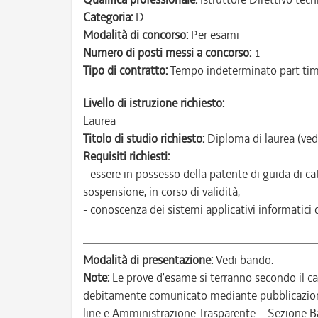
Categoria:
D
Modalità di concorso:
Per esami
Numero di posti messi a concorso:
1
Tipo di contratto:
Tempo indeterminato part ti
Livello di istruzione richiesto:
Laurea
Titolo di studio richiesto:
Diploma di laurea (ved
Requisiti richiesti:
- essere in possesso della patente di guida di c
sospensione, in corso di validità;
- conoscenza dei sistemi applicativi informatici 
Modalità di presentazione:
Vedi bando.
Note:
Le prove d’esame si terranno secondo il c
debitamente comunicato mediante pubblicazione 
line e Amministrazione Trasparente – Sezione B