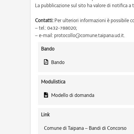
La pubblicazione sul sito ha valore di notifica a tu
Contatti:
Per ulteriori informazioni è possibile co
– tel.: 0432-788020;
– e-mail: protocollo@comune.taipana.ud.it.
Bando
Bando
Modulistica
Modello di domanda
Link
Comune di Taipana – Bandi di Concorso