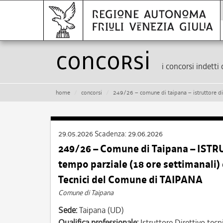
Concorsi
i concorsi indetti 
home
concorsi
249/26 – comune di taipana – istruttore direttivo tecnico – cat.
29.05.2026
Scadenza:
29.06.2026
249/26 – Comune di Taipana – ISTR
tempo parziale (18 ore settimanali)
Tecnici del Comune di TAIPANA
Comune di Taipana
Sede:
Taipana (UD)
Qualifica professionale:
Istruttore Direttivo tecn