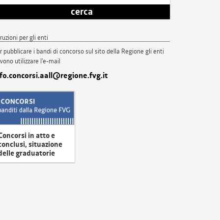
cerca
truzioni per gli enti
r pubblicare i bandi di concorso sul sito della Regione gli enti
vono utilizzare l'e-mail
nfo.concorsi.aall@regione.fvg.it
Concorsi in atto e
conclusi, situazione
delle graduatorie