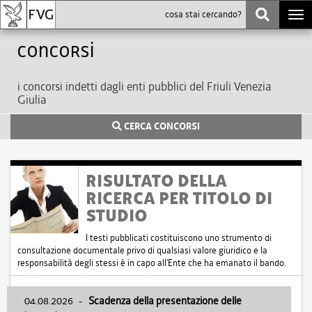
Togg
navi
Concorsi
i concorsi indetti dagli enti pubblici del Friuli Venezia
Giulia
CERCA CONCORSI
RISULTATO DELLA
RICERCA PER TITOLO DI
STUDIO
I testi pubblicati costituiscono uno strumento di
consultazione documentale privo di qualsiasi valore giuridico e la
responsabilità degli stessi è in capo all'Ente che ha emanato il bando.
04.08.2026
-
Scadenza della presentazione delle