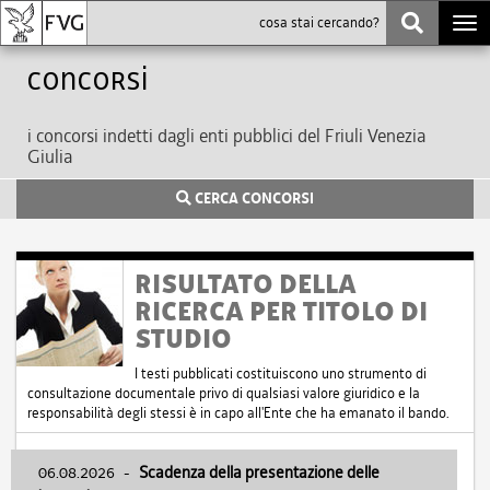
Togg
navi
Concorsi
i concorsi indetti dagli enti pubblici del Friuli Venezia
Giulia
CERCA CONCORSI
RISULTATO DELLA
RICERCA PER TITOLO DI
STUDIO
I testi pubblicati costituiscono uno strumento di
consultazione documentale privo di qualsiasi valore giuridico e la
responsabilità degli stessi è in capo all'Ente che ha emanato il bando.
06.08.2026
-
Scadenza della presentazione delle