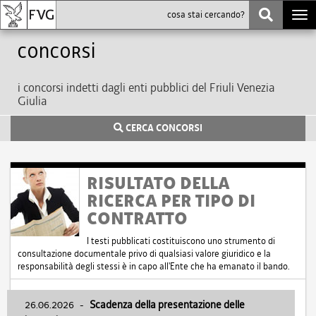
Togg
navi
Concorsi
i concorsi indetti dagli enti pubblici del Friuli Venezia
Giulia
CERCA CONCORSI
RISULTATO DELLA
RICERCA PER TIPO DI
CONTRATTO
I testi pubblicati costituiscono uno strumento di
consultazione documentale privo di qualsiasi valore giuridico e la
responsabilità degli stessi è in capo all'Ente che ha emanato il bando.
26.06.2026
-
Scadenza della presentazione delle