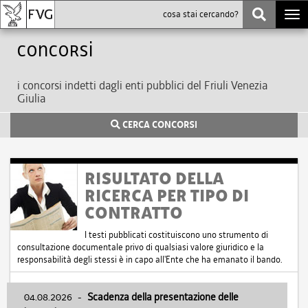
Togg
navi
Concorsi
i concorsi indetti dagli enti pubblici del Friuli Venezia
Giulia
CERCA CONCORSI
RISULTATO DELLA
RICERCA PER TIPO DI
CONTRATTO
I testi pubblicati costituiscono uno strumento di
consultazione documentale privo di qualsiasi valore giuridico e la
responsabilità degli stessi è in capo all'Ente che ha emanato il bando.
04.08.2026
-
Scadenza della presentazione delle