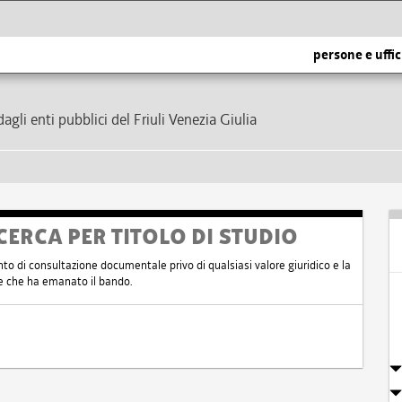
persone e uffic
dagli enti pubblici del Friuli Venezia Giulia
CERCA PER TITOLO DI STUDIO
nto di consultazione documentale privo di qualsiasi valore giuridico e la
nte che ha emanato il bando.