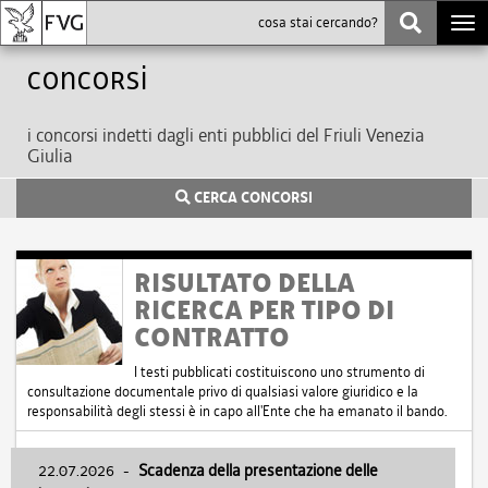
Togg
navi
Concorsi
i concorsi indetti dagli enti pubblici del Friuli Venezia
Giulia
CERCA CONCORSI
RISULTATO DELLA
RICERCA PER TIPO DI
CONTRATTO
I testi pubblicati costituiscono uno strumento di
consultazione documentale privo di qualsiasi valore giuridico e la
responsabilità degli stessi è in capo all'Ente che ha emanato il bando.
22.07.2026
-
Scadenza della presentazione delle