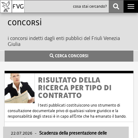
Togg
navi
Concorsi
i concorsi indetti dagli enti pubblici del Friuli Venezia
Giulia
CERCA CONCORSI
RISULTATO DELLA
RICERCA PER TIPO DI
CONTRATTO
I testi pubblicati costituiscono uno strumento di
consultazione documentale privo di qualsiasi valore giuridico e la
responsabilità degli stessi è in capo all'Ente che ha emanato il bando.
22.07.2026
-
Scadenza della presentazione delle