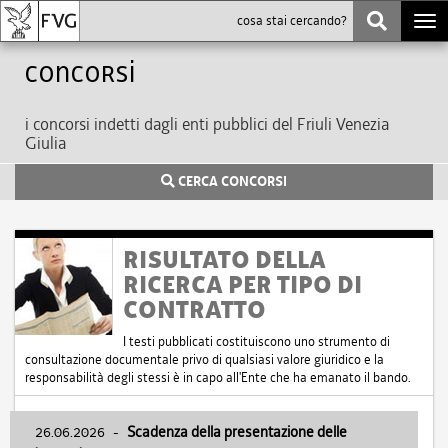
Togg
navi
Concorsi
i concorsi indetti dagli enti pubblici del Friuli Venezia
Giulia
CERCA CONCORSI
RISULTATO DELLA
RICERCA PER TIPO DI
CONTRATTO
I testi pubblicati costituiscono uno strumento di
consultazione documentale privo di qualsiasi valore giuridico e la
responsabilità degli stessi è in capo all'Ente che ha emanato il bando.
26.06.2026
-
Scadenza della presentazione delle