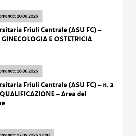
domande: 20.08.2026
sitaria Friuli Centrale (ASU FC) –
a: GINECOLOGIA E OSTETRICIA
domande: 16.08.2026
sitaria Friuli Centrale (ASU FC) – n. 3
 QUALIFICAZIONE – Area del
ne
domande: 07.09.2026 12:00