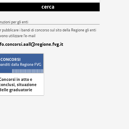
cerca
truzioni per gli enti
r pubblicare i bandi di concorso sul sito della Regione gli enti
vono utilizzare l'e-mail
nfo.concorsi.aall@regione.fvg.it
Concorsi in atto e
conclusi, situazione
delle graduatorie