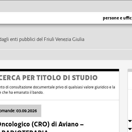
persone e uffic
dagli enti pubblici del Friuli Venezia Giulia
CERCA PER TITOLO DI STUDIO
nto di consultazione documentale privo di qualsiasi valore giuridico e la
nte che ha emanato il bando.
domande: 03.09.2026
Oncologico (CRO) di Aviano –