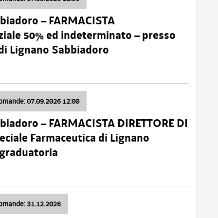
bbiadoro – FARMACISTA
ale 50% ed indeterminato – presso
 di Lignano Sabbiadoro
domande: 07.09.2026 12:00
bbiadoro – FARMACISTA DIRETTORE DI
ciale Farmaceutica di Lignano
 graduatoria
domande: 31.12.2026