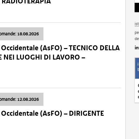
a: RADIOTERAPIA
is
pe
domande: 18.08.2026
de
li Occidentale (AsFO) – TECNICO DELLA
i
 NEI LUOGHI DI LAVORO –
domande: 12.08.2026
li Occidentale (AsFO) – DIRIGENTE