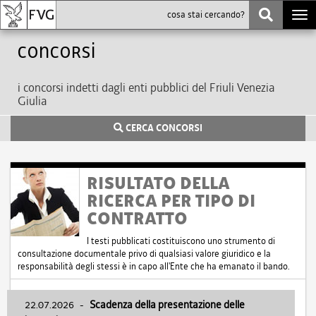
Togg
navi
Concorsi
i concorsi indetti dagli enti pubblici del Friuli Venezia
Giulia
CERCA CONCORSI
RISULTATO DELLA
RICERCA PER TIPO DI
CONTRATTO
I testi pubblicati costituiscono uno strumento di
consultazione documentale privo di qualsiasi valore giuridico e la
responsabilità degli stessi è in capo all'Ente che ha emanato il bando.
22.07.2026
-
Scadenza della presentazione delle