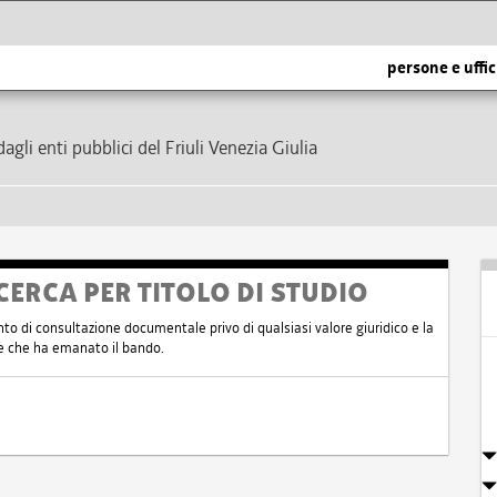
persone e uffic
dagli enti pubblici del Friuli Venezia Giulia
CERCA PER TITOLO DI STUDIO
nto di consultazione documentale privo di qualsiasi valore giuridico e la
nte che ha emanato il bando.