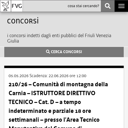
Togg
navi
Concorsi
i concorsi indetti dagli enti pubblici del Friuli Venezia
Giulia
CERCA CONCORSI
05.05.2026
Scadenza:
22.06.2026 ore 12:00
210/26 – Comunità di montagna della
Carnia – ISTRUTTORE DIRETTIVO
TECNICO – Cat. D – a tempo
indeterminato e parziale 18 ore
settimanali – presso l’Area Tecnico