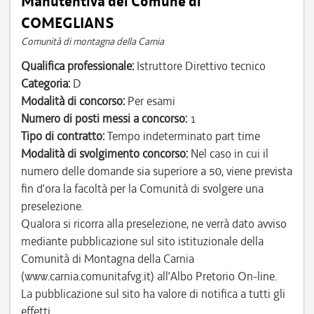
Manutentiva del Comune di
COMEGLIANS
Comunità di montagna della Carnia
Qualifica professionale:
Istruttore Direttivo tecnico
Categoria:
D
Modalità di concorso:
Per esami
Numero di posti messi a concorso:
1
Tipo di contratto:
Tempo indeterminato part time
Modalità di svolgimento concorso:
Nel caso in cui il
numero delle domande sia superiore a 50, viene prevista
fin d’ora la facoltà per la Comunità di svolgere una
preselezione.
Qualora si ricorra alla preselezione, ne verrà dato avviso
mediante pubblicazione sul sito istituzionale della
Comunità di Montagna della Carnia
(www.carnia.comunitafvg.it) all’Albo Pretorio On-line.
La pubblicazione sul sito ha valore di notifica a tutti gli
effetti.