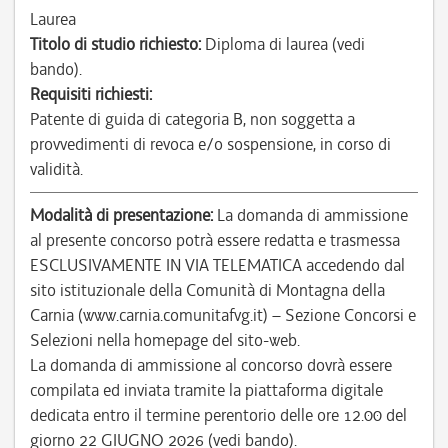
Laurea
Titolo di studio richiesto:
Diploma di laurea (vedi
bando).
Requisiti richiesti:
Patente di guida di categoria B, non soggetta a
provvedimenti di revoca e/o sospensione, in corso di
validità.
Modalità di presentazione:
La domanda di ammissione
al presente concorso potrà essere redatta e trasmessa
ESCLUSIVAMENTE IN VIA TELEMATICA accedendo dal
sito istituzionale della Comunità di Montagna della
Carnia (www.carnia.comunitafvg.it) – Sezione Concorsi e
Selezioni nella homepage del sito-web.
La domanda di ammissione al concorso dovrà essere
compilata ed inviata tramite la piattaforma digitale
dedicata entro il termine perentorio delle ore 12.00 del
giorno 22 GIUGNO 2026 (vedi bando).