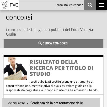
Togg
navi
Concorsi
i concorsi indetti dagli enti pubblici del Friuli Venezia
Giulia
CERCA CONCORSI
RISULTATO DELLA
RICERCA PER TITOLO DI
STUDIO
I testi pubblicati costituiscono uno strumento di
consultazione documentale privo di qualsiasi valore giuridico e la
responsabilità degli stessi è in capo all'Ente che ha emanato il bando.
06.08.2026
-
Scadenza della presentazione delle