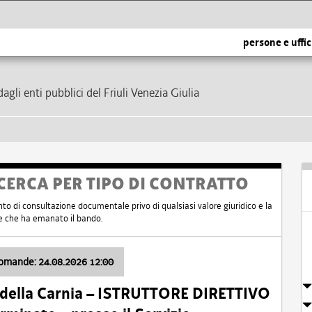
persone e uffic
dagli enti pubblici del Friuli Venezia Giulia
CERCA PER TIPO DI CONTRATTO
nto di consultazione documentale privo di qualsiasi valore giuridico e la
nte che ha emanato il bando.
domande: 24.08.2026 12:00
 della Carnia – ISTRUTTORE DIRETTIVO