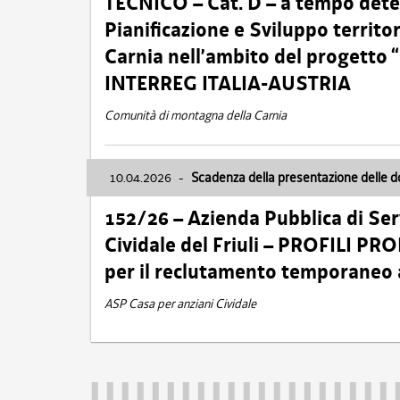
TECNICO – Cat. D – a tempo deter
Pianificazione e Sviluppo territ
Carnia nell’ambito del progett
INTERREG ITALIA-AUSTRIA
Comunità di montagna della Carnia
10.04.2026
-
Scadenza della presentazione delle 
152/26 – Azienda Pubblica di Serv
Cividale del Friuli – PROFILI P
per il reclutamento temporaneo
ASP Casa per anziani Cividale