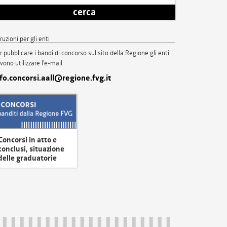
cerca
truzioni per gli enti
r pubblicare i bandi di concorso sul sito della Regione gli enti
vono utilizzare l'e-mail
nfo.concorsi.aall@regione.fvg.it
Concorsi in atto e
conclusi, situazione
delle graduatorie