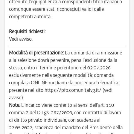
ottenuto l’equipollenza a corrispondenti titoli italiani o
comunque essere stati riconosciuti validi dalle
competenti autorità.
Requisiti richiesti:
Vedi avviso.
Modalità di presentazione:
La domanda di ammissione
alla selezione dovrà pervenire, pena l’esclusione dalla
stessa, entro il termine perentorio del 02.07.2026
esclusivamente nella seguente modalità: domanda
compilata ONLINE mediante la procedura telematica
presente nel sito https://pfo.comunitafvg.it/ (vedi
avviso).
Note:
L'incarico viene conferito ai sensi dell'art. 110
comma 2 del D.Lgs. 267/2000, con contratto di lavoro
di diritto privato individuale, con scadenza al
27.05.2027, scadenza del mandato del Presidente della