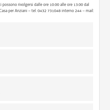
ti possono rivolgersi dalle ore 10.00 alle ore 13.00 dal
P. Casa per Anziani – tel. 0432 731048 interno 244 – mail:
6