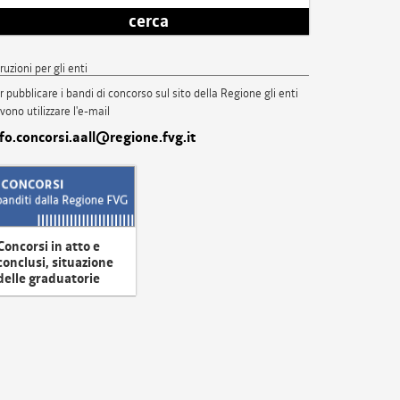
cerca
truzioni per gli enti
r pubblicare i bandi di concorso sul sito della Regione gli enti
vono utilizzare l'e-mail
nfo.concorsi.aall@regione.fvg.it
Concorsi in atto e
conclusi, situazione
delle graduatorie