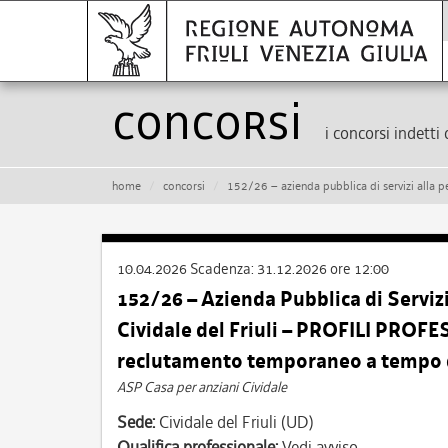
Concorsi
i concorsi indetti 
home
concorsi
152/26 – azienda pubblica di servizi alla persona “casa per anziani” di
10.04.2026
Scadenza:
31.12.2026 ore 12:00
152/26 – Azienda Pubblica di Servizi
Cividale del Friuli – PROFILI PROFE
reclutamento temporaneo a tempo 
ASP Casa per anziani Cividale
Sede:
Cividale del Friuli (UD)
Qualifica professionale:
Vedi avviso