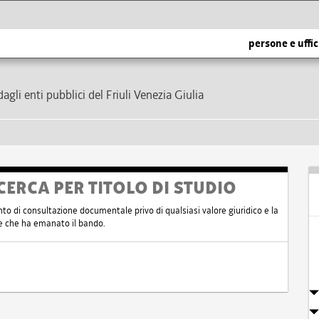
persone e uffic
dagli enti pubblici del Friuli Venezia Giulia
CERCA PER TITOLO DI STUDIO
nto di consultazione documentale privo di qualsiasi valore giuridico e la
nte che ha emanato il bando.