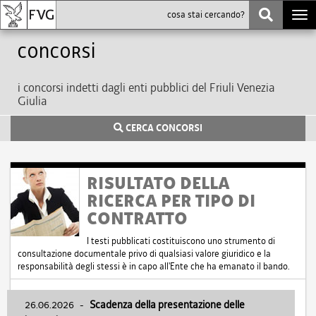
Togg
navi
Concorsi
i concorsi indetti dagli enti pubblici del Friuli Venezia
Giulia
CERCA CONCORSI
RISULTATO DELLA
RICERCA PER TIPO DI
CONTRATTO
I testi pubblicati costituiscono uno strumento di
consultazione documentale privo di qualsiasi valore giuridico e la
responsabilità degli stessi è in capo all'Ente che ha emanato il bando.
26.06.2026
-
Scadenza della presentazione delle