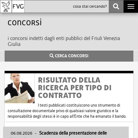
Togg
navi
Concorsi
i concorsi indetti dagli enti pubblici del Friuli Venezia
Giulia
CERCA CONCORSI
RISULTATO DELLA
RICERCA PER TIPO DI
CONTRATTO
I testi pubblicati costituiscono uno strumento di
consultazione documentale privo di qualsiasi valore giuridico e la
responsabilità degli stessi è in capo all'Ente che ha emanato il bando.
06.08.2026
-
Scadenza della presentazione delle