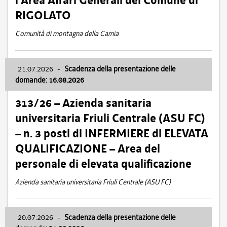
l’Area Affari Generali del Comune di
RIGOLATO
Comunità di montagna della Carnia
21.07.2026
-
Scadenza della presentazione delle
domande: 16.08.2026
313/26 – Azienda sanitaria
universitaria Friuli Centrale (ASU FC)
– n. 3 posti di INFERMIERE di ELEVATA
QUALIFICAZIONE – Area del
personale di elevata qualificazione
Azienda sanitaria universitaria Friuli Centrale (ASU FC)
20.07.2026
-
Scadenza della presentazione delle