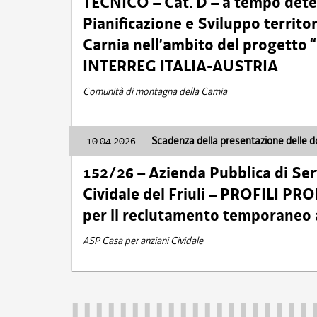
TECNICO – Cat. D – a tempo deter
Pianificazione e Sviluppo territ
Carnia nell’ambito del progett
INTERREG ITALIA-AUSTRIA
Comunità di montagna della Carnia
10.04.2026
-
Scadenza della presentazione delle 
152/26 – Azienda Pubblica di Serv
Cividale del Friuli – PROFILI P
per il reclutamento temporaneo
ASP Casa per anziani Cividale