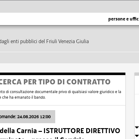
persone e uffic
dagli enti pubblici del Friuli Venezia Giulia
CERCA PER TIPO DI CONTRATTO
nto di consultazione documentale privo di qualsiasi valore giuridico e la
nte che ha emanato il bando.
domande: 24.08.2026 12:00
 della Carnia – ISTRUTTORE DIRETTIVO