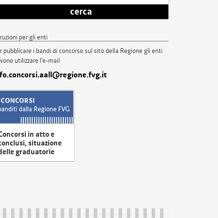
cerca
truzioni per gli enti
r pubblicare i bandi di concorso sul sito della Regione gli enti
vono utilizzare l'e-mail
nfo.concorsi.aall@regione.fvg.it
Concorsi in atto e
conclusi, situazione
delle graduatorie