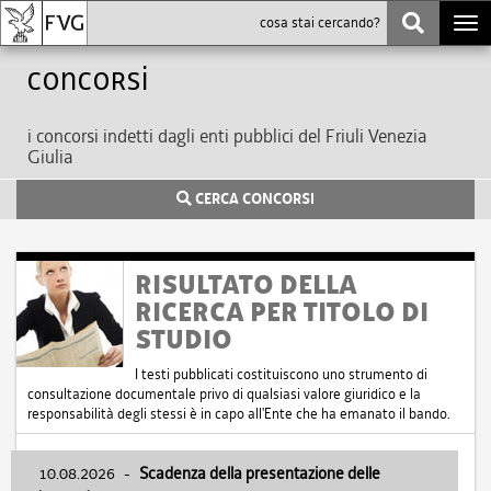
Togg
navi
Concorsi
i concorsi indetti dagli enti pubblici del Friuli Venezia
Giulia
CERCA CONCORSI
RISULTATO DELLA
RICERCA PER TITOLO DI
STUDIO
I testi pubblicati costituiscono uno strumento di
consultazione documentale privo di qualsiasi valore giuridico e la
responsabilità degli stessi è in capo all'Ente che ha emanato il bando.
10.08.2026
-
Scadenza della presentazione delle