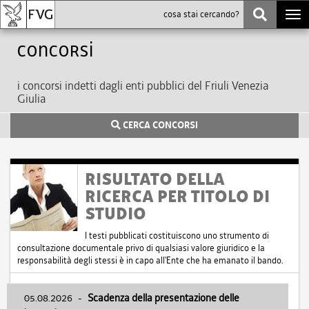
Togg
navi
Concorsi
i concorsi indetti dagli enti pubblici del Friuli Venezia
Giulia
CERCA CONCORSI
RISULTATO DELLA
RICERCA PER TITOLO DI
STUDIO
I testi pubblicati costituiscono uno strumento di
consultazione documentale privo di qualsiasi valore giuridico e la
responsabilità degli stessi è in capo all'Ente che ha emanato il bando.
05.08.2026
-
Scadenza della presentazione delle