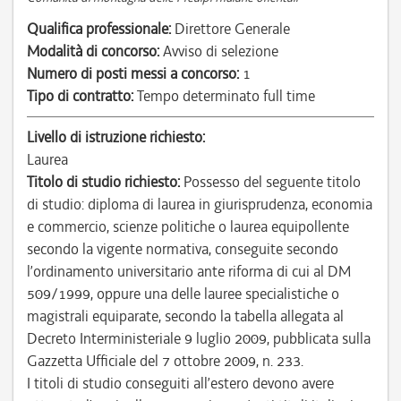
Qualifica professionale:
Direttore Generale
Modalità di concorso:
Avviso di selezione
Numero di posti messi a concorso:
1
Tipo di contratto:
Tempo determinato full time
Livello di istruzione richiesto:
Laurea
Titolo di studio richiesto:
Possesso del seguente titolo
di studio: diploma di laurea in giurisprudenza, economia
e commercio, scienze politiche o laurea equipollente
secondo la vigente normativa, conseguite secondo
l’ordinamento universitario ante riforma di cui al DM
509/1999, oppure una delle lauree specialistiche o
magistrali equiparate, secondo la tabella allegata al
Decreto Interministeriale 9 luglio 2009, pubblicata sulla
Gazzetta Ufficiale del 7 ottobre 2009, n. 233.
I titoli di studio conseguiti all’estero devono avere