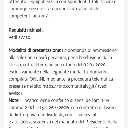
ottenuto l’equipollenza a corrispondenti titoli italiani o
comunque essere stati riconosciuti validi dalle
competenti autorità.
Requisiti richiesti:
Vedi avviso.
Modalità di presentazione:
La domanda di ammissione
alla selezione dovrà pervenire, pena l’esclusione dalla
stessa, entro il termine perentorio del 02.07.2026
esclusivamente nella seguente modalità: domanda
compilata ONLINE mediante la procedura telematica
presente nel sito https://pfo.comunitafvg.it/ (vedi
avviso).
Note:
L'incarico viene conferito ai sensi dell'art. 110
comma 2 del D.Lgs. 267/2000, con contratto di lavoro
di diritto privato individuale, con scadenza al
27.05.2027, scadenza del mandato del Presidente della