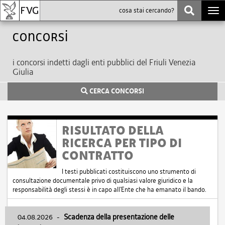
Togg
navi
Concorsi
i concorsi indetti dagli enti pubblici del Friuli Venezia
Giulia
CERCA CONCORSI
RISULTATO DELLA
RICERCA PER TIPO DI
CONTRATTO
I testi pubblicati costituiscono uno strumento di
consultazione documentale privo di qualsiasi valore giuridico e la
responsabilità degli stessi è in capo all'Ente che ha emanato il bando.
04.08.2026
-
Scadenza della presentazione delle