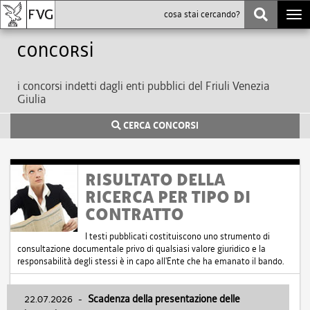
Togg
navi
Concorsi
i concorsi indetti dagli enti pubblici del Friuli Venezia
Giulia
CERCA CONCORSI
RISULTATO DELLA
RICERCA PER TIPO DI
CONTRATTO
I testi pubblicati costituiscono uno strumento di
consultazione documentale privo di qualsiasi valore giuridico e la
responsabilità degli stessi è in capo all'Ente che ha emanato il bando.
22.07.2026
-
Scadenza della presentazione delle