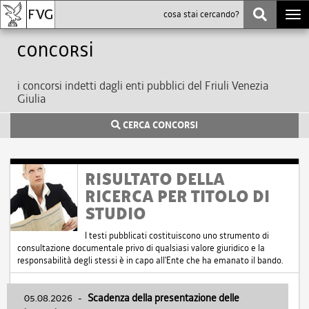
Togg
navi
Concorsi
i concorsi indetti dagli enti pubblici del Friuli Venezia
Giulia
CERCA CONCORSI
RISULTATO DELLA
RICERCA PER TITOLO DI
STUDIO
I testi pubblicati costituiscono uno strumento di
consultazione documentale privo di qualsiasi valore giuridico e la
responsabilità degli stessi è in capo all'Ente che ha emanato il bando.
05.08.2026
-
Scadenza della presentazione delle