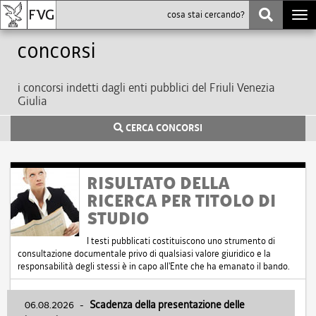
Togg
navi
Concorsi
i concorsi indetti dagli enti pubblici del Friuli Venezia
Giulia
CERCA CONCORSI
RISULTATO DELLA
RICERCA PER TITOLO DI
STUDIO
I testi pubblicati costituiscono uno strumento di
consultazione documentale privo di qualsiasi valore giuridico e la
responsabilità degli stessi è in capo all'Ente che ha emanato il bando.
06.08.2026
-
Scadenza della presentazione delle