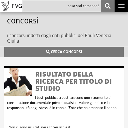
Togg
navi
Concorsi
i concorsi indetti dagli enti pubblici del Friuli Venezia
Giulia
CERCA CONCORSI
RISULTATO DELLA
RICERCA PER TITOLO DI
STUDIO
I testi pubblicati costituiscono uno strumento di
consultazione documentale privo di qualsiasi valore giuridico e la
responsabilità degli stessi è in capo all'Ente che ha emanato il bando.
Non ci sono risultati per i criteri richiesti.